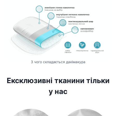
З чого складається дакімакура
Ексклюзивні тканини тільки
у нас