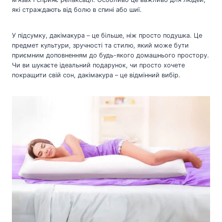
які страждають від болю в спині або шиї.
У підсумку, дакімакура – це більше, ніж просто подушка. Це
предмет культури, зручності та стилю, який може бути
приємним доповненням до будь-якого домашнього простору.
Чи ви шукаєте ідеальний подарунок, чи просто хочете
покращити свій сон, дакімакура – це відмінний вибір.