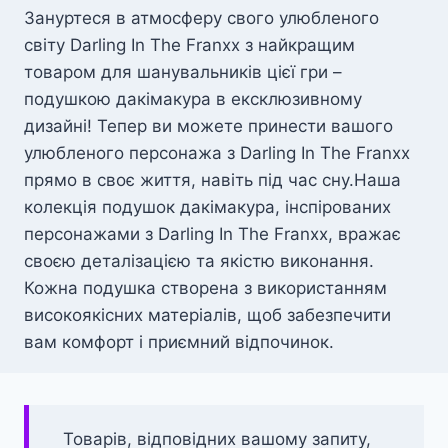
Зануртеся в атмосферу свого улюбленого
світу Darling In The Franxx з найкращим
товаром для шанувальників цієї гри –
подушкою дакімакура в ексклюзивному
дизайні! Тепер ви можете принести вашого
улюбленого персонажа з Darling In The Franxx
прямо в своє життя, навіть під час сну.Наша
колекція подушок дакімакура, інспірованих
персонажами з Darling In The Franxx, вражає
своєю деталізацією та якістю виконання.
Кожна подушка створена з використанням
високоякісних матеріалів, щоб забезпечити
вам комфорт і приємний відпочинок.
Товарів, відповідних вашому запиту,