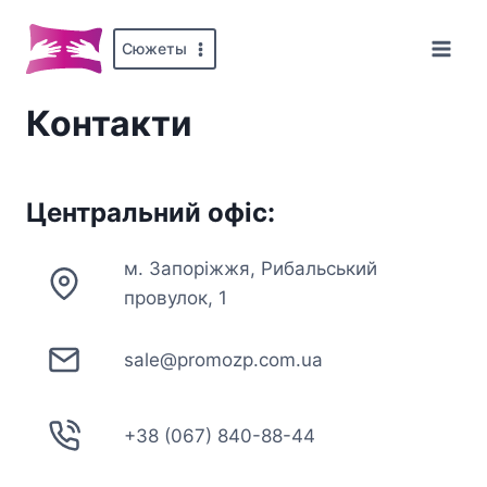
Перейти
до
Сюжеты
вмісту
Контакти
Центральний офіс:
м. Запоріжжя, Рибальський
провулок, 1
sale@promozp.com.ua
+38 (067) 840-88-44