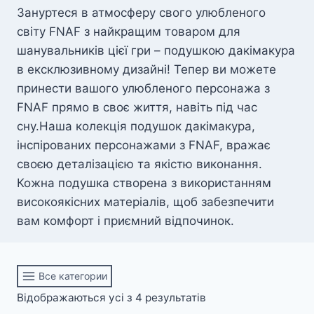
Зануртеся в атмосферу свого улюбленого
світу FNAF з найкращим товаром для
шанувальників цієї гри – подушкою дакімакура
в ексклюзивному дизайні! Тепер ви можете
принести вашого улюбленого персонажа з
FNAF прямо в своє життя, навіть під час
сну.Наша колекція подушок дакімакура,
інспірованих персонажами з FNAF, вражає
своєю деталізацією та якістю виконання.
Кожна подушка створена з використанням
високоякісних матеріалів, щоб забезпечити
вам комфорт і приємний відпочинок.
Все категории
Відсортовано
Відображаються усі з 4 результатів