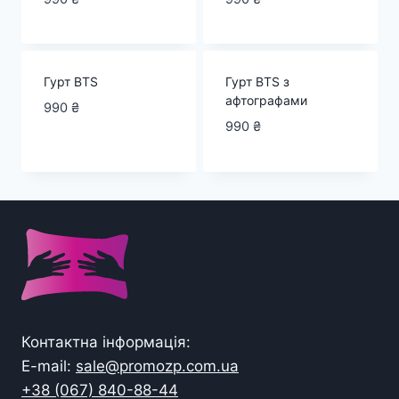
Гурт BTS
Гурт BTS з
афтографами
990
₴
990
₴
Контактна інформація:
E-mail:
sale@promozp.com.ua
+38 (067) 840-88-44