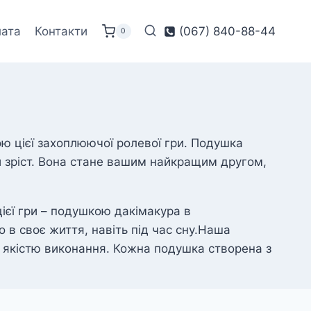
лата
Контакти
(067) 840-88-44
0
ою цієї захоплюючої ролевої гри. Подушка
й зріст. Вона стане вашим найкращим другом,
ієї гри – подушкою дакімакура в
в своє життя, навіть під час сну.Наша
а якістю виконання. Кожна подушка створена з