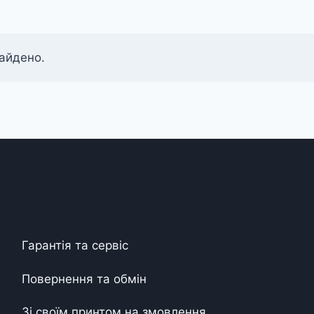
найдено.
Гарантія та сервіс
Повернення та обмін
Зі своїм принтом на змовлення