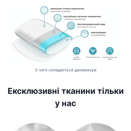
З чого складається дакімакура
Ексклюзивні тканини тільки
у нас