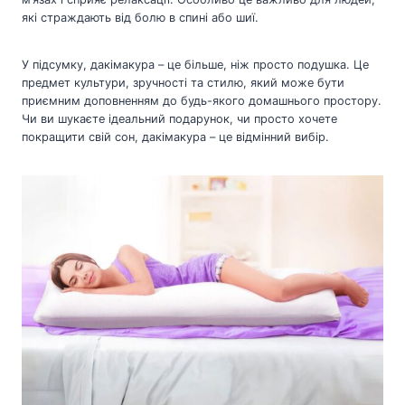
які страждають від болю в спині або шиї.
У підсумку, дакімакура – це більше, ніж просто подушка. Це
предмет культури, зручності та стилю, який може бути
приємним доповненням до будь-якого домашнього простору.
Чи ви шукаєте ідеальний подарунок, чи просто хочете
покращити свій сон, дакімакура – це відмінний вибір.