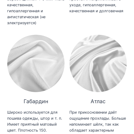
качественная,
уходе, гипоаллергенная,
гипоаллергенная и
качественная и долговечная
антистатическая (не
электризуется)
Габардин
Атлас
Широко используется для
При прикосновении даёт
пошива одежды, штор и т. п.
ощущение прохлады. Больше
Имеет приятный матовый
напоминает шёлк, так как
цвет. Плотность 150.
обладает характерным