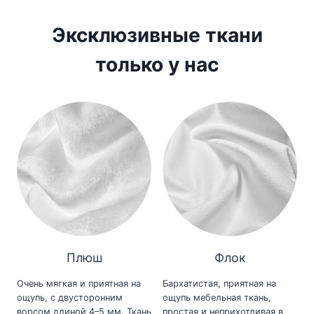
Эксклюзивные ткани
только у нас
Плюш
Флок
Очень мягкая и приятная на
Бархатистая, приятная на
ощупь, с двусторонним
ощупь мебельная ткань,
ворсом длиной 4–5 мм. Ткань
простая и неприхотливая в