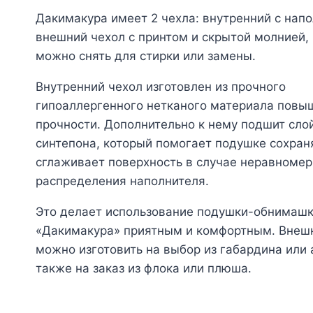
Дакимакура имеет 2 чехла: внутренний с нап
внешний чехол с принтом и скрытой молнией,
можно снять для стирки или замены.
Внутренний чехол изготовлен из прочного
гипоаллергенного нетканого материала повы
прочности. Дополнительно к нему подшит сло
синтепона, который помогает подушке сохран
сглаживает поверхность в случае неравномер
распределения наполнителя.
Это делает использование подушки-обнимаш
«Дакимакура» приятным и комфортным. Внеш
можно изготовить на выбор из габардина или а
также на заказ из флока или плюша.