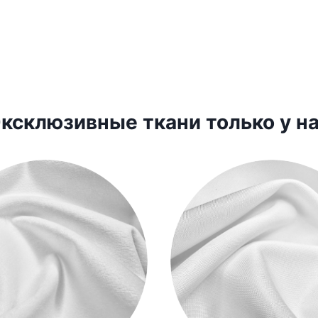
ксклюзивные ткани только у н