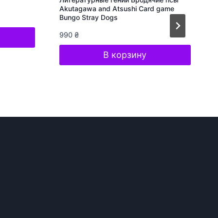
Akutagawa and Atsushi Card game
Bungo Stray Dogs
990
₴
В корзину