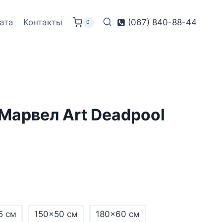
ата
Контакты
(067) 840-88-44
0
Марвел Art Deadpool
5 см
150×50 см
180×60 см