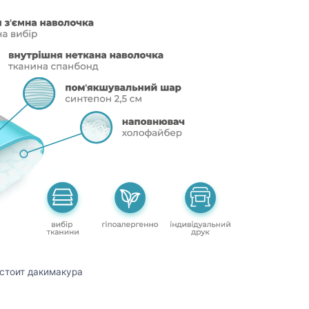
остоит дакимакура