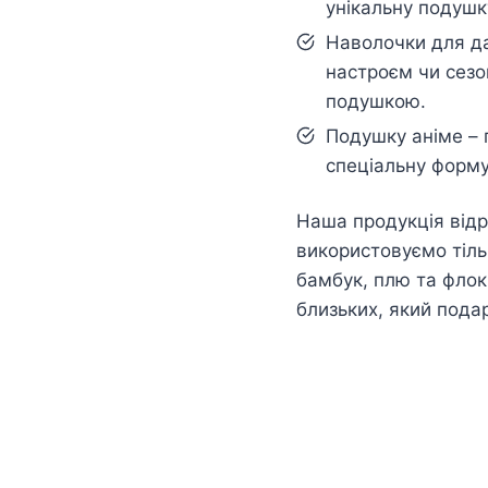
унікальну подушк
Наволочки для да
настроєм чи сезо
подушкою.
Подушку аніме – 
спеціальну форму
Наша продукція відр
використовуємо тільк
бамбук, плю та флок
близьких, який пода