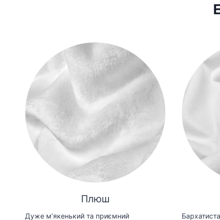
Плюш
Дуже мʼякенький та приємний
Бархатиста