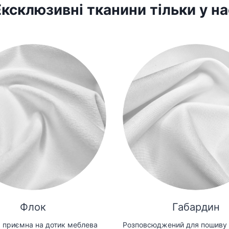
Ексклюзивні тканини тільки у на
Флок
Габардин
 приємна на дотик меблева
Розповсюджений для пошиву 