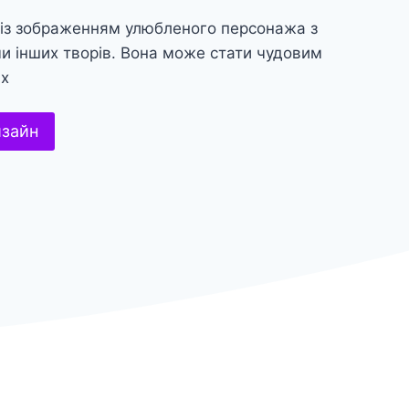
 із зображенням улюбленого персонажа з
 чи інших творів. Вона може стати чудовим
их
изайн