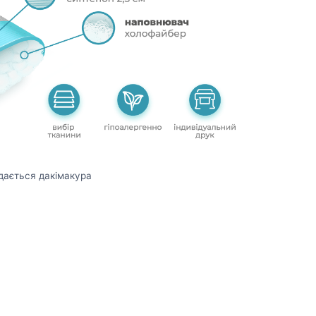
дається дакімакура