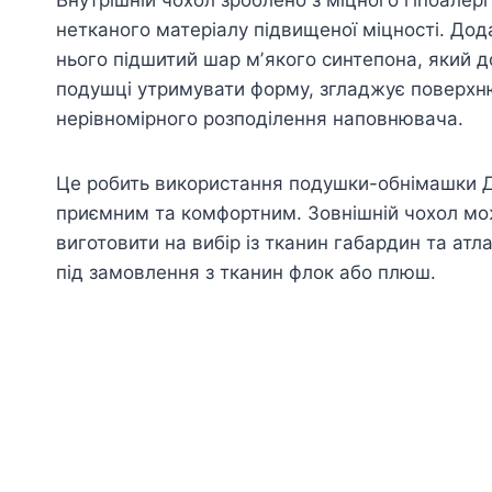
нетканого матеріалу підвищеної міцності. Дод
нього підшитий шар мʼякого синтепона, який 
подушці утримувати форму, згладжує поверхню
нерівномірного розподілення наповнювача.
Це робить використання подушки-обнімашки 
приємним та комфортним. Зовнішній чохол м
виготовити на вибір із тканин габардин та атл
під замовлення з тканин флок або плюш.