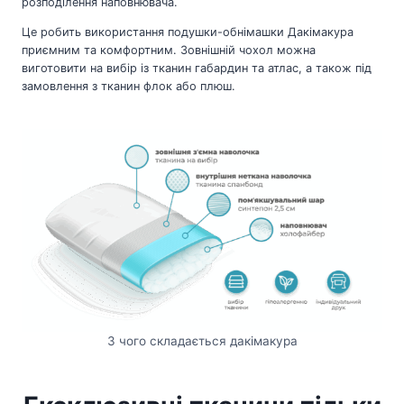
розподілення наповнювача.
Це робить використання подушки-обнімашки Дакімакура
приємним та комфортним. Зовнішній чохол можна
виготовити на вибір із тканин габардин та атлас, а також під
замовлення з тканин флок або плюш.
З чого складається дакімакура