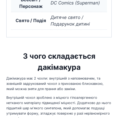
DC Comics (Superman)
Персонаж
Дитяче свято /
Свято / Подія
Подарунок дитині
З чого складається
дакімакура
Дакімакура має 2 чохли: внутрішній з наповнювачем, та
зовнішній задрукований чохол з прихованою блискавкою,
який можна зняти для прання або заміни.
Внутрішній чохол зроблено з міцного гіпоалергенного
нетканого матеріалу підвищеної міцності. Додатково до нього
підшитий шар мʼякого синтепона, який допомагає подушці
утримувати форму, згладжує поверхню у разі нерівномірного