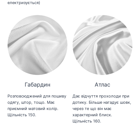
електризується)
Габардин
Атлас
Розповсюджений для пошиву
Дає відчуття прохолоди при
одягу, штор, тощо. Має
дотику. Більше нагадує шовк,
приємний матовий колір.
через те що він має
Щільність 150.
характерний блиск.
Щільність 160.