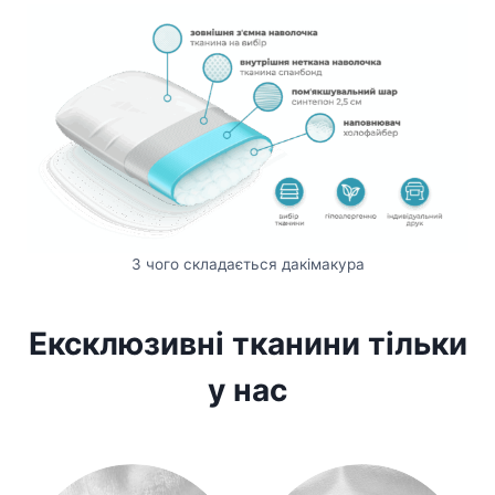
З чого складається дакімакура
Ексклюзивні тканини тільки
у нас