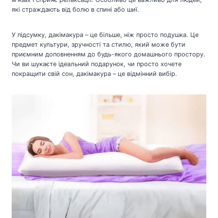
які страждають від болю в спині або шиї.
У підсумку, дакімакура – це більше, ніж просто подушка. Це
предмет культури, зручності та стилю, який може бути
приємним доповненням до будь-якого домашнього простору.
Чи ви шукаєте ідеальний подарунок, чи просто хочете
покращити свій сон, дакімакура – це відмінний вибір.