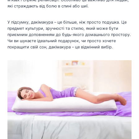
які страждають від болю в спині або шиї.
У підсумку, дакімакура – це більше, ніж просто подушка. Це
предмет культури, зручності та стилю, який може бути
приємним доповненням до будь-якого домашнього простору.
Чи ви шукаєте ідеальний подарунок, чи просто хочете
покращити свій сон, дакімакура – це відмінний вибір.