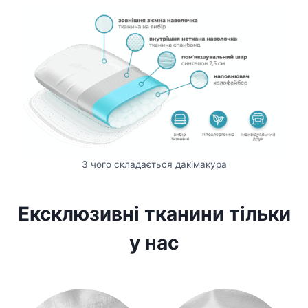
З чого складається дакімакура
Ексклюзивні тканини тільки
у нас