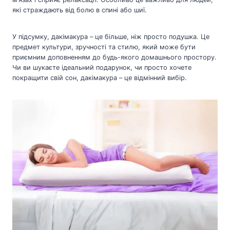
які страждають від болю в спині або шиї.
У підсумку, дакімакура – це більше, ніж просто подушка. Це
предмет культури, зручності та стилю, який може бути
приємним доповненням до будь-якого домашнього простору.
Чи ви шукаєте ідеальний подарунок, чи просто хочете
покращити свій сон, дакімакура – це відмінний вибір.