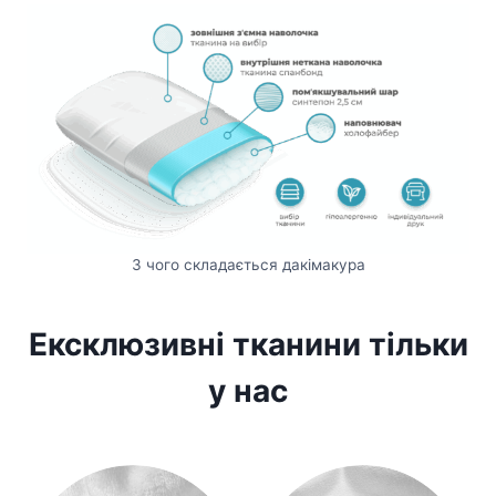
З чого складається дакімакура
Ексклюзивні тканини тільки
у нас