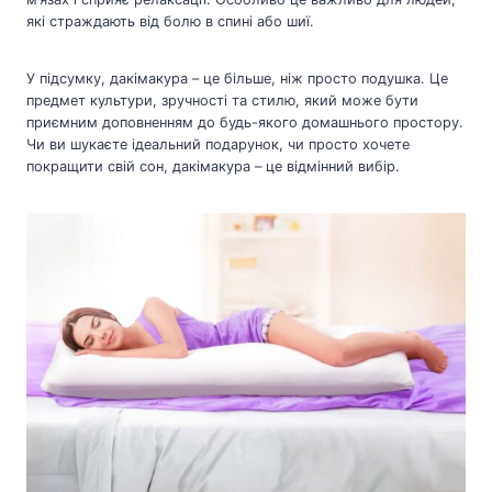
які страждають від болю в спині або шиї.
У підсумку, дакімакура – це більше, ніж просто подушка. Це
предмет культури, зручності та стилю, який може бути
приємним доповненням до будь-якого домашнього простору.
Чи ви шукаєте ідеальний подарунок, чи просто хочете
покращити свій сон, дакімакура – це відмінний вибір.