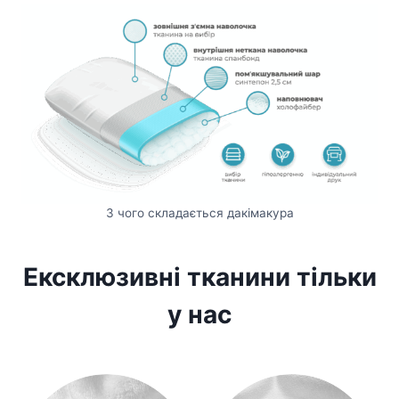
З чого складається дакімакура
Ексклюзивні тканини тільки
у нас