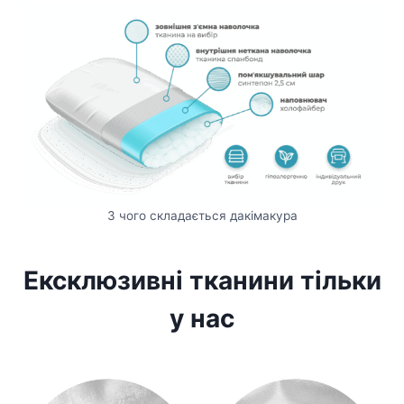
З чого складається дакімакура
Ексклюзивні тканини тільки
у нас