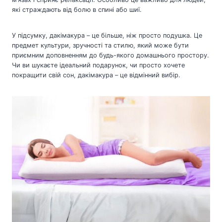
які страждають від болю в спині або шиї.
У підсумку, дакімакура – це більше, ніж просто подушка. Це
предмет культури, зручності та стилю, який може бути
приємним доповненням до будь-якого домашнього простору.
Чи ви шукаєте ідеальний подарунок, чи просто хочете
покращити свій сон, дакімакура – це відмінний вибір.