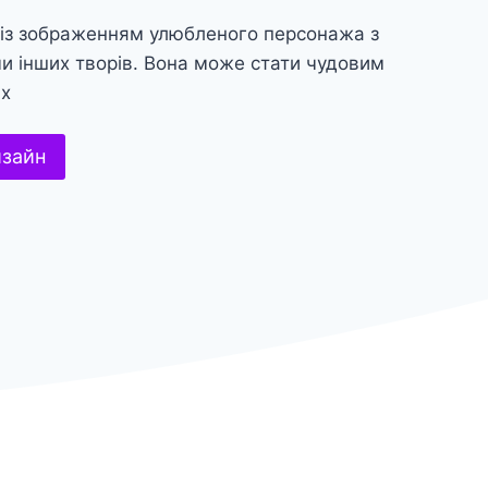
 із зображенням улюбленого персонажа з
 чи інших творів. Вона може стати чудовим
их
изайн