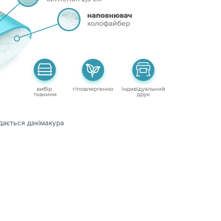
дається дакімакура