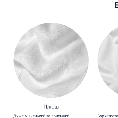
Плюш
Дуже мʼякенький та приємний
Бархатиста