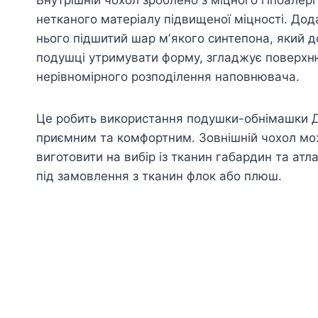
нетканого матеріалу підвищеної міцності. Дод
нього підшитий шар мʼякого синтепона, який 
подушці утримувати форму, згладжує поверхню
нерівномірного розподілення наповнювача.
Це робить використання подушки-обнімашки 
приємним та комфортним. Зовнішній чохол м
виготовити на вибір із тканин габардин та атл
під замовлення з тканин флок або плюш.