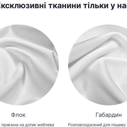
Ексклюзивні тканини тільки у на
Флок
Габардин
 приємна на дотик меблева
Розповсюджений для пошиву 