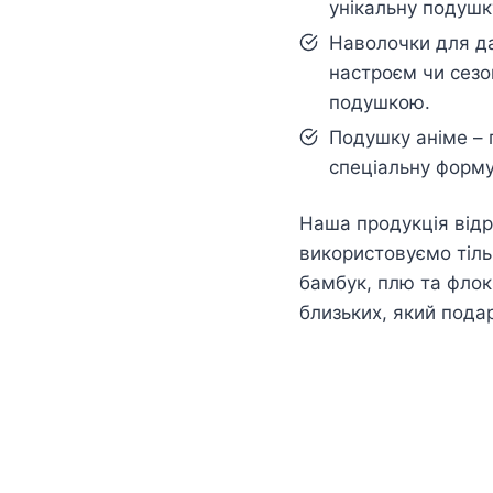
унікальну подушк
Наволочки для да
настроєм чи сезо
подушкою.
Подушку аніме – 
спеціальну форму
Наша продукція відр
використовуємо тільк
бамбук, плю та флок
близьких, який пода