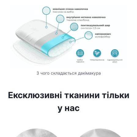
З чого складається дакімакура
Ексклюзивні тканини тільки
у нас