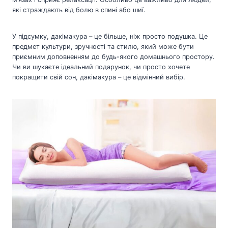
які страждають від болю в спині або шиї.
У підсумку, дакімакура – це більше, ніж просто подушка. Це
предмет культури, зручності та стилю, який може бути
приємним доповненням до будь-якого домашнього простору.
Чи ви шукаєте ідеальний подарунок, чи просто хочете
покращити свій сон, дакімакура – це відмінний вибір.