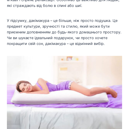
які страждають від болю в спині або шиї.
У підсумку, дакімакура – це більше, ніж просто подушка. Це
предмет культури, зручності та стилю, який може бути
приємним доповненням до будь-якого домашнього простору.
Чи ви шукаєте ідеальний подарунок, чи просто хочете
покращити свій сон, дакімакура – це відмінний вибір.