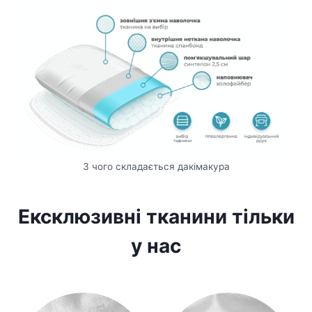
З чого складається дакімакура
Ексклюзивні тканини тільки
у нас