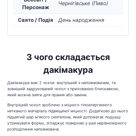
Чернігівське (Пиво)
Персонаж
Свято / Подія
День народження
З чого складається
дакімакура
Дакімакура має 2 чохли: внутрішній з наповнювачем, та
зовнішній задрукований чохол з прихованою блискавкою,
який можна зняти для прання або заміни.
Внутрішній чохол зроблено з міцного гіпоалергенного
нетканого матеріалу підвищеної міцності. Додатково до нього
підшитий шар мʼякого синтепона, який допомагає подушці
утримувати форму, згладжує поверхню у разі нерівномірного
розподілення наповнювача.