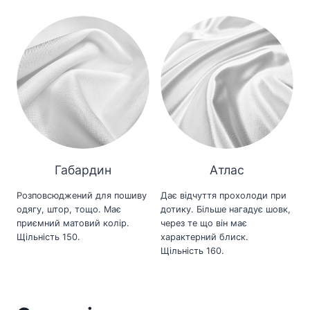
Габардин
Атлас
Розповсюджений для пошиву
Дає відчуття прохолоди при
одягу, штор, тощо. Має
дотику. Більше нагадує шовк,
приємний матовий колір.
через те що він має
Щільність 150.
характерний блиск.
Щільність 160.