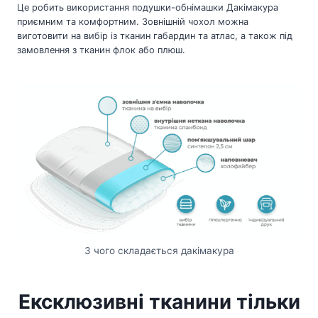
Це робить використання подушки-обнімашки Дакімакура
приємним та комфортним. Зовнішній чохол можна
виготовити на вибір із тканин габардин та атлас, а також під
замовлення з тканин флок або плюш.
З чого складається дакімакура
Ексклюзивні тканини тільки