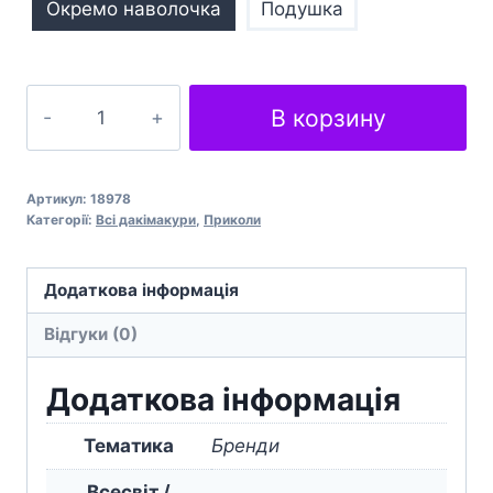
Окремо наволочка
Подушка
Пиво
В корзину
Чернігівське
кількість
Артикул:
18978
Категорії:
Всі дакімакури
,
Приколи
Додаткова інформація
Відгуки (0)
Додаткова інформація
Тематика
Бренди
Всесвіт /