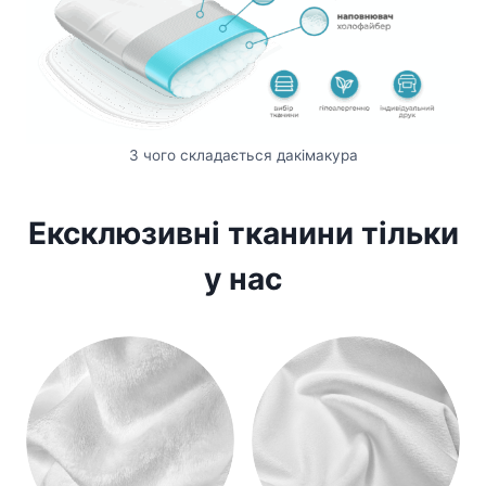
З чого складається дакімакура
Ексклюзивні тканини тільки
у нас