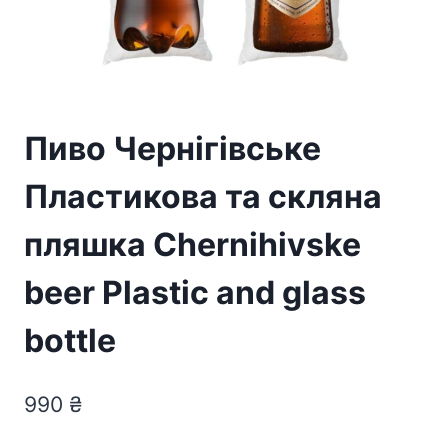
Пиво Чернігівське
Пластикова та скляна
пляшка Chernihivske
beer Plastic and glass
bottle
990
₴