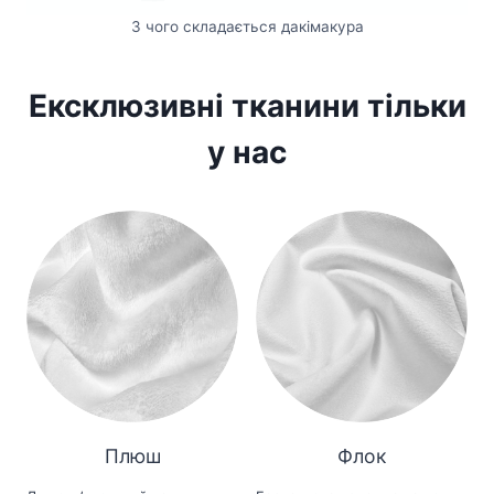
З чого складається дакімакура
Ексклюзивні тканини тільки
у нас
Плюш
Флок