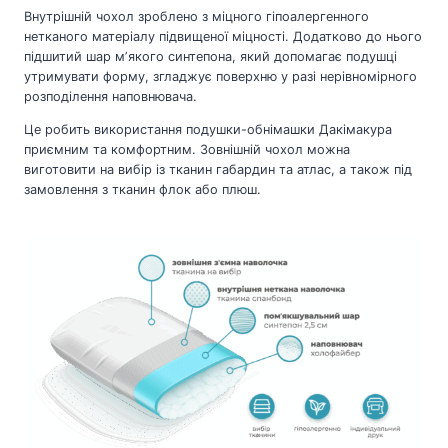
Внутрішній чохол зроблено з міцного гіпоалергенного
нетканого матеріалу підвищеної міцності. Додатково до нього
підшитий шар мʼякого синтепона, який допомагає подушці
утримувати форму, згладжує поверхню у разі нерівномірного
розподілення наповнювача.
Це робить використання подушки-обнімашки Дакімакура
приємним та комфортним. Зовнішній чохол можна
виготовити на вибір із тканин габардин та атлас, а також під
замовлення з тканин флок або плюш.