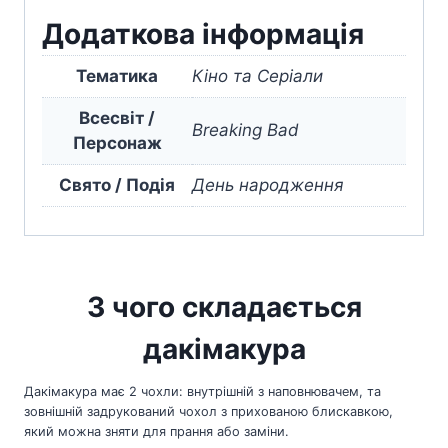
Додаткова інформація
Тематика
Кіно та Серіали
Всесвіт /
Breaking Bad
Персонаж
Свято / Подія
День народження
З чого складається
дакімакура
Дакімакура має 2 чохли: внутрішній з наповнювачем, та
зовнішній задрукований чохол з прихованою блискавкою,
який можна зняти для прання або заміни.