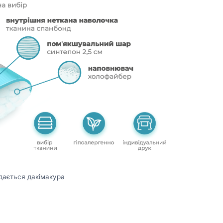
дається дакімакура