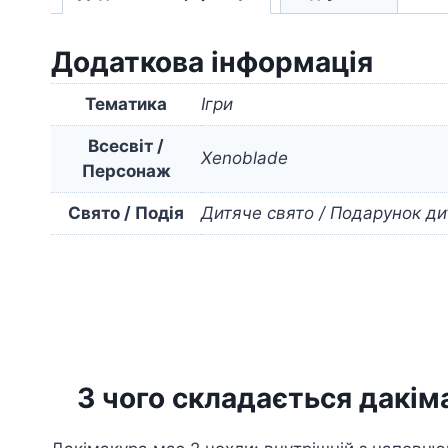
Додаткова інформація
Тематика
Ігри
Всесвіт /
Xenoblade
Персонаж
Свято / Подія
Дитяче свято / Подарунок ди
З чого складається дакім