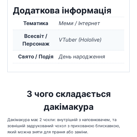
Додаткова інформація
Тематика
Меми / Інтернет
Всесвіт /
VTuber (Hololive)
Персонаж
Свято / Подія
День народження
З чого складається
дакімакура
Дакімакура має 2 чохли: внутрішній з наповнювачем, та
зовнішній задрукований чохол з прихованою блискавкою,
який можна зняти для прання або заміни.