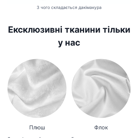
З чого складається дакімакура
Ексклюзивні тканини тільки
у нас
Плюш
Флок