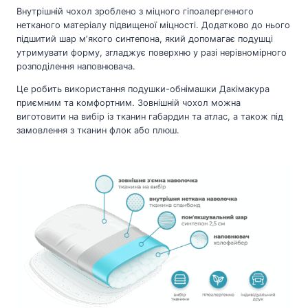
Внутрішній чохол зроблено з міцного гіпоалергенного
нетканого матеріалу підвищеної міцності. Додатково до нього
підшитий шар мʼякого синтепона, який допомагає подушці
утримувати форму, згладжує поверхню у разі нерівномірного
розподілення наповнювача.
Це робить використання подушки-обнімашки Дакімакура
приємним та комфортним. Зовнішній чохол можна
виготовити на вибір із тканин габардин та атлас, а також під
замовлення з тканин флок або плюш.