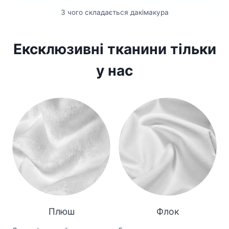
З чого складається дакімакура
Ексклюзивні тканини тільки
у нас
Плюш
Флок