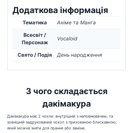
Додаткова інформація
Тематика
Аніме та Манга
Всесвіт /
Vocaloid
Персонаж
Свято / Подія
День народження
З чого складається
дакімакура
Дакімакура має 2 чохли: внутрішній з наповнювачем, та
зовнішній задрукований чохол з прихованою блискавкою,
який можна зняти для прання або заміни.