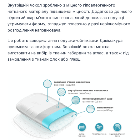
Внутрішній чохол зроблено з міцного гіпоалергенного
нетканого матеріалу підвищеної міцності. Додатково до нього
підшитий шар мʼякого синтепона, який допомагає подушці
утримувати форму, згладжує поверхню у разі нерівномірного
розподілення наповнювача.
Це робить використання подушки-обнімашки Дакімакура
приємним та комфортним. Зовнішній чохол можна
виготовити на вибір із тканин габардин та атлас, а також під
замовлення з тканин флок або плюш.