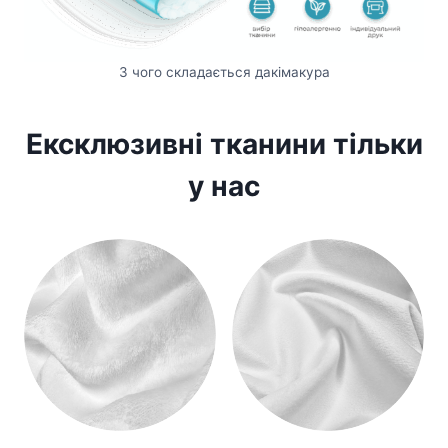
З чого складається дакімакура
Ексклюзивні тканини тільки
у нас