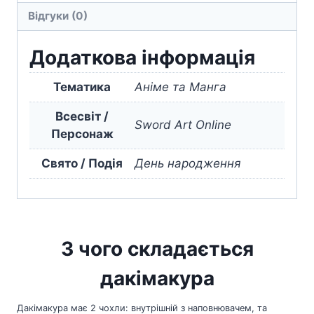
Відгуки (0)
Dark
V
Додаткова інформація
2
кількість
Тематика
Аніме та Манга
Всесвіт /
Sword Art Online
Персонаж
Свято / Подія
День народження
З чого складається
дакімакура
Дакімакура має 2 чохли: внутрішній з наповнювачем, та