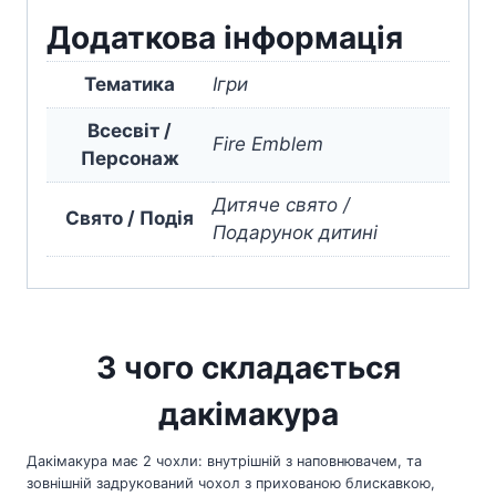
Додаткова інформація
Тематика
Ігри
Всесвіт /
Fire Emblem
Персонаж
Дитяче свято /
Свято / Подія
Подарунок дитині
З чого складається
дакімакура
Дакімакура має 2 чохли: внутрішній з наповнювачем, та
зовнішній задрукований чохол з прихованою блискавкою,