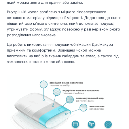
який можна зняти для прання або заміни.
Внутрішній чохол зроблено з міцного гіпоалергенного
нетканого матеріалу підвищеної міцності. Додатково до нього
підшитий шар мʼякого синтепона, який допомагає подушці
утримувати форму, згладжує поверхню у разі нерівномірного
розподілення наповнювача.
Це робить використання подушки-обнімашки Дакімакура
приємним та комфортним. Зовнішній чохол можна
виготовити на вибір із тканин габардин та атлас, а також під
замовлення з тканин флок або плюш.