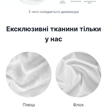
З чого складається дакімакура
Ексклюзивні тканини тільки
у нас
Плюш
Флок