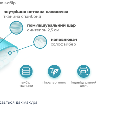
дається дакімакура