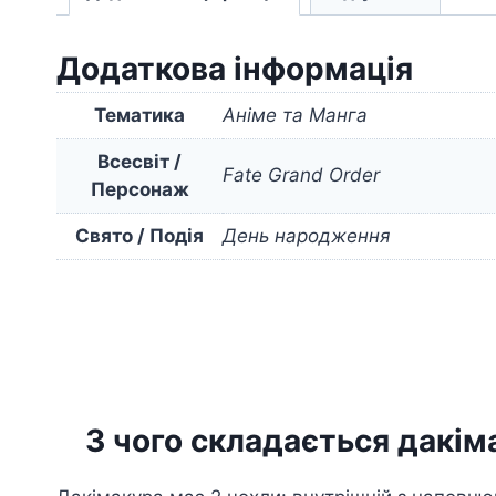
Додаткова інформація
Тематика
Аніме та Манга
Всесвіт /
Fate Grand Order
Персонаж
Свято / Подія
День народження
З чого складається дакім