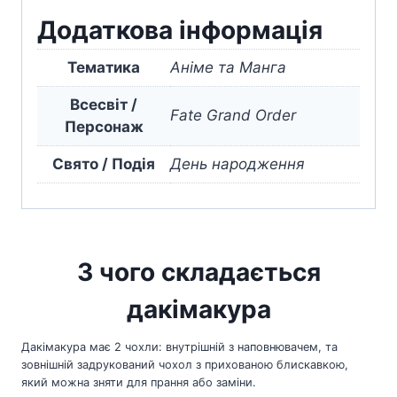
Додаткова інформація
Тематика
Аніме та Манга
Всесвіт /
Fate Grand Order
Персонаж
Свято / Подія
День народження
З чого складається
дакімакура
Дакімакура має 2 чохли: внутрішній з наповнювачем, та
зовнішній задрукований чохол з прихованою блискавкою,
який можна зняти для прання або заміни.