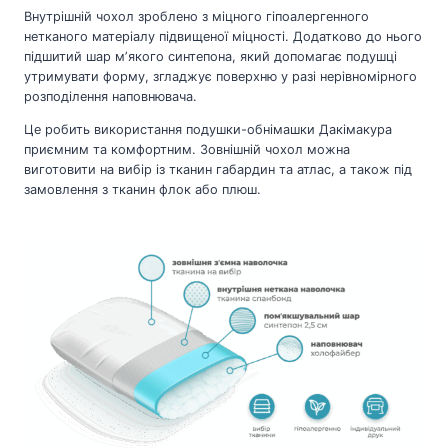
Внутрішній чохол зроблено з міцного гіпоалергенного
нетканого матеріалу підвищеної міцності. Додатково до нього
підшитий шар мʼякого синтепона, який допомагає подушці
утримувати форму, згладжує поверхню у разі нерівномірного
розподілення наповнювача.
Це робить використання подушки-обнімашки Дакімакура
приємним та комфортним. Зовнішній чохол можна
виготовити на вибір із тканин габардин та атлас, а також під
замовлення з тканин флок або плюш.