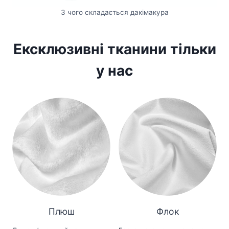
З чого складається дакімакура
Ексклюзивні тканини тільки
у нас
Плюш
Флок