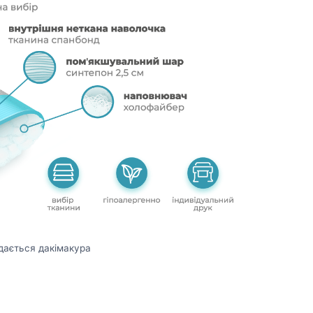
дається дакімакура