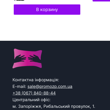
В корзину
Контактна інформація:
E-mail:
sale@promozp.com.ua
+38 (067) 840-88-44
Центральний офіс:
м. Запоріжжя, Рибальський провулок, 1.