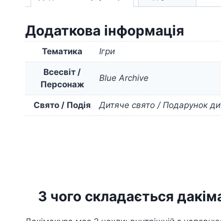
Додаткова інформація
Тематика
Ігри
Всесвіт /
Blue Archive
Персонаж
Свято / Подія
Дитяче свято / Подарунок ди
З чого складається дакім