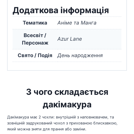
Додаткова інформація
Тематика
Аніме та Манга
Всесвіт /
Azur Lane
Персонаж
Свято / Подія
День народження
З чого складається
дакімакура
Дакімакура має 2 чохли: внутрішній з наповнювачем, та
зовнішній задрукований чохол з прихованою блискавкою,
який можна зняти для прання або заміни.