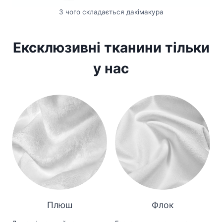
З чого складається дакімакура
Ексклюзивні тканини тільки
у нас
Плюш
Флок