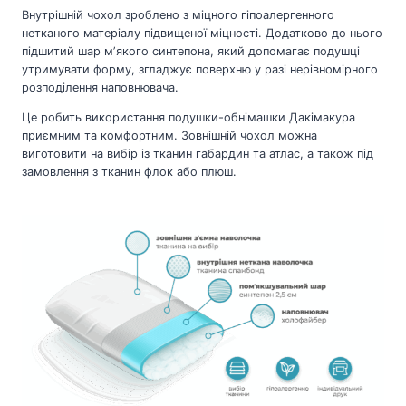
Внутрішній чохол зроблено з міцного гіпоалергенного
нетканого матеріалу підвищеної міцності. Додатково до нього
підшитий шар мʼякого синтепона, який допомагає подушці
утримувати форму, згладжує поверхню у разі нерівномірного
розподілення наповнювача.
Це робить використання подушки-обнімашки Дакімакура
приємним та комфортним. Зовнішній чохол можна
виготовити на вибір із тканин габардин та атлас, а також під
замовлення з тканин флок або плюш.