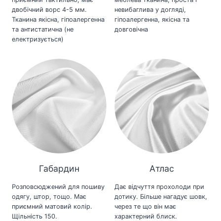
двобічний ворс 4-5 мм.
невибаглива у догляді,
Тканина якісна, гіпоалергенна
гіпоалергенна, якісна та
та антистатична (не
довговічна
електризується)
Габардин
Атлас
Розповсюджений для пошиву
Дає відчуття прохолоди при
одягу, штор, тощо. Має
дотику. Більше нагадує шовк,
приємний матовий колір.
через те що він має
Щільність 150.
характерний блиск.