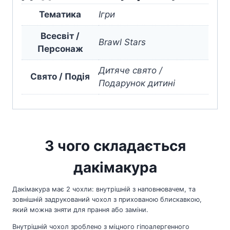
Тематика
Ігри
Всесвіт /
Brawl Stars
Персонаж
Дитяче свято /
Свято / Подія
Подарунок дитині
З чого складається
дакімакура
Дакімакура має 2 чохли: внутрішній з наповнювачем, та
зовнішній задрукований чохол з прихованою блискавкою,
який можна зняти для прання або заміни.
Внутрішній чохол зроблено з міцного гіпоалергенного