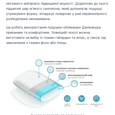
нетканого матеріалу підвищеної міцності. Додатково до нього
підшитий шар мʼякого синтепона, який допомагає подушці
утримувати форму, згладжує поверхню у разі нерівномірного
розподілення наповнювача.
Це робить використання подушки-обнімашки Дакімакура
приємним та комфортним. Зовнішній чохол можна
виготовити на вибір із тканин габардин та атлас, а також під
замовлення з тканин флок або плюш.