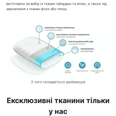
виготовити на вибір із тканин габардин та атлас, а також під
замовлення з тканин флок або плюш.
З чого складається дакімакура
Ексклюзивні тканини тільки
у нас