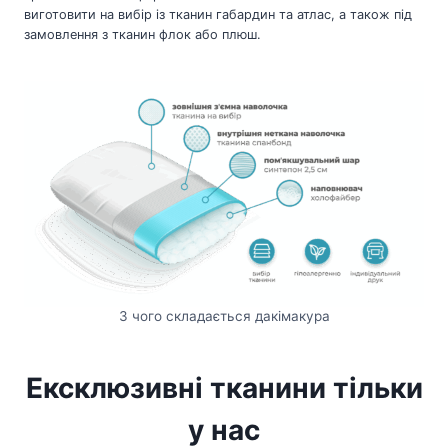
виготовити на вибір із тканин габардин та атлас, а також під
замовлення з тканин флок або плюш.
З чого складається дакімакура
Ексклюзивні тканини тільки
у нас