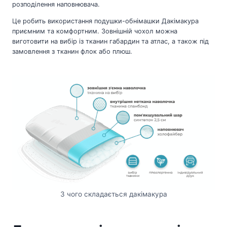
розподілення наповнювача.
Це робить використання подушки-обнімашки Дакімакура
приємним та комфортним. Зовнішній чохол можна
виготовити на вибір із тканин габардин та атлас, а також під
замовлення з тканин флок або плюш.
З чого складається дакімакура