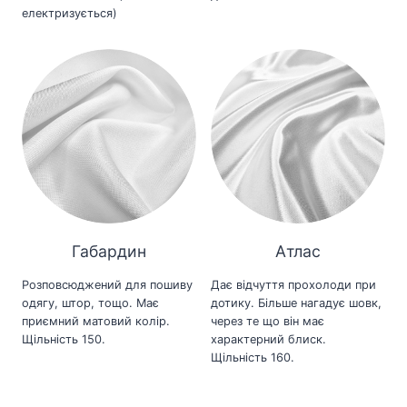
електризується)
Габардин
Атлас
Розповсюджений для пошиву
Дає відчуття прохолоди при
одягу, штор, тощо. Має
дотику. Більше нагадує шовк,
приємний матовий колір.
через те що він має
Щільність 150.
характерний блиск.
Щільність 160.