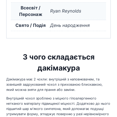
Всесвіт /
Ryan Reynolds
Персонаж
Свято / Подія
День народження
З чого складається
дакімакура
Дакімакура має 2 чохли: внутрішній з наповнювачем, та
зовнішній задрукований чохол з прихованою блискавкою,
який можна зняти для прання або заміни.
Внутрішній чохол зроблено з міцного гіпоалергенного
нетканого матеріалу підвищеної міцності. Додатково до нього
підшитий шар мʼякого синтепона, який допомагає подушці
утримувати форму, згладжує поверхню у разі нерівномірного