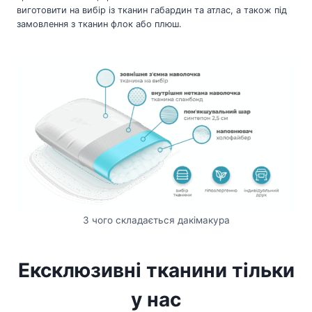
виготовити на вибір із тканин габардин та атлас, а також під
замовлення з тканин флок або плюш.
З чого складається дакімакура
Ексклюзивні тканини тільки
у нас