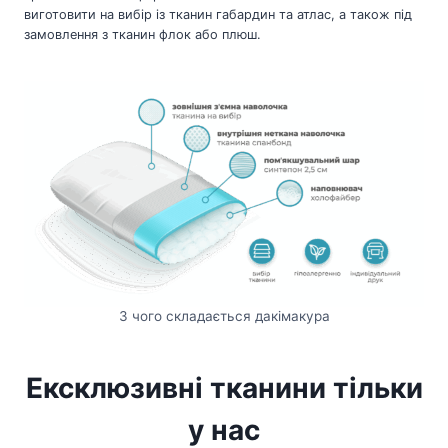
виготовити на вибір із тканин габардин та атлас, а також під
замовлення з тканин флок або плюш.
З чого складається дакімакура
Ексклюзивні тканини тільки
у нас