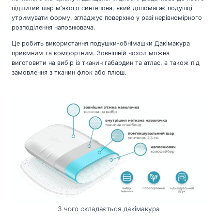
підшитий шар мʼякого синтепона, який допомагає подушці
утримувати форму, згладжує поверхню у разі нерівномірного
розподілення наповнювача.
Це робить використання подушки-обнімашки Дакімакура
приємним та комфортним. Зовнішній чохол можна
виготовити на вибір із тканин габардин та атлас, а також під
замовлення з тканин флок або плюш.
З чого складається дакімакура