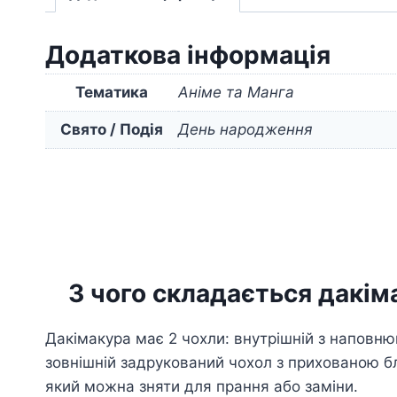
Додаткова інформація
Тематика
Аніме та Манга
Свято / Подія
День народження
З чого складається дакім
Дакімакура має 2 чохли: внутрішній з наповню
зовнішній задрукований чохол з прихованою б
який можна зняти для прання або заміни.