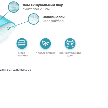
дається дакімакура