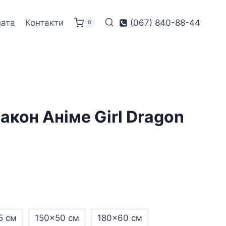
лата
Контакти
(067) 840-88-44
0
акон Аніме Girl Dragon
5 см
150x50 см
180x60 см