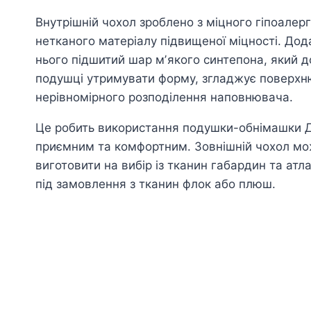
Внутрішній чохол зроблено з міцного гіпоалер
нетканого матеріалу підвищеної міцності. Дод
нього підшитий шар мʼякого синтепона, який 
подушці утримувати форму, згладжує поверхню
нерівномірного розподілення наповнювача.
Це робить використання подушки-обнімашки 
приємним та комфортним. Зовнішній чохол м
виготовити на вибір із тканин габардин та атл
під замовлення з тканин флок або плюш.