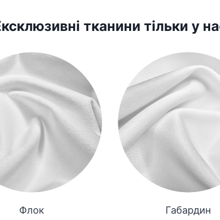
Ексклюзивні тканини тільки у на
Флок
Габардин