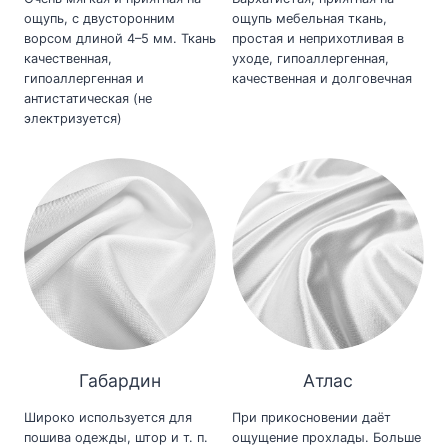
ощупь, с двусторонним
ощупь мебельная ткань,
ворсом длиной 4–5 мм. Ткань
простая и неприхотливая в
качественная,
уходе, гипоаллергенная,
гипоаллергенная и
качественная и долговечная
антистатическая (не
электризуется)
Габардин
Атлас
Широко используется для
При прикосновении даёт
пошива одежды, штор и т. п.
ощущение прохлады. Больше