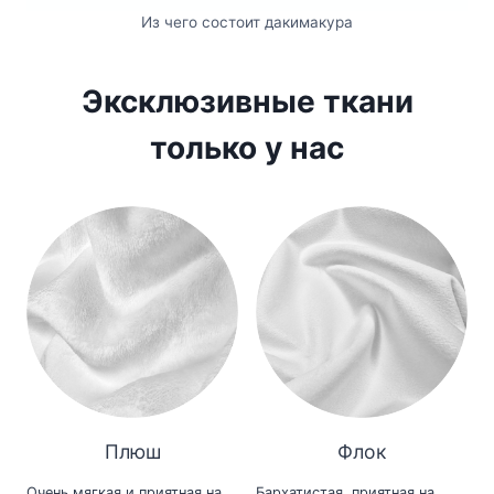
Из чего состоит дакимакура
Эксклюзивные ткани
только у нас
Плюш
Флок
Очень мягкая и приятная на
Бархатистая, приятная на