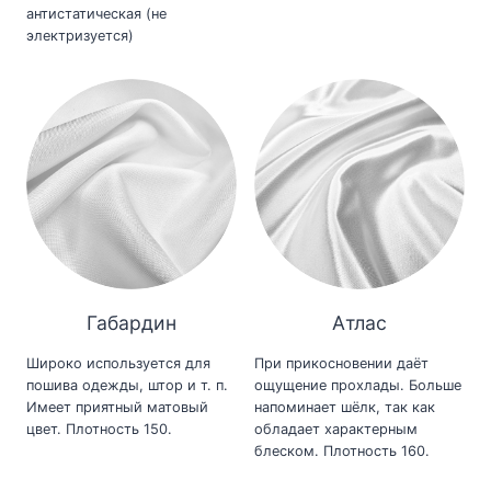
антистатическая (не
электризуется)
Габардин
Атлас
Широко используется для
При прикосновении даёт
пошива одежды, штор и т. п.
ощущение прохлады. Больше
Имеет приятный матовый
напоминает шёлк, так как
цвет. Плотность 150.
обладает характерным
блеском. Плотность 160.