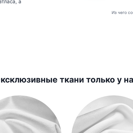
тласа, а
Из чего с
ксклюзивные ткани только у н