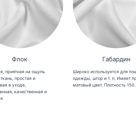
Флок
Габардин
я, приятная на ощупь
Широко используется для по
ткань, простая и
одежды, штор и т. п. Имеет п
вая в уходе,
матовый цвет. Плотность 150.
енная, качественная и
ая