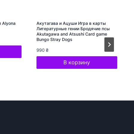
 Alyona
Акутагава и Ацуши Игра в карты
Литературные гении Бродячие псы
Akutagawa and Atsushi Card game
Bungo Stray Dogs
990
₴
В корзину