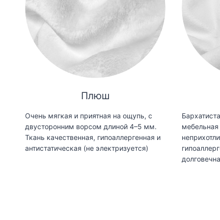
Плюш
Очень мягкая и приятная на ощупь, с
Бархатиста
двусторонним ворсом длиной 4–5 мм.
мебельная 
Ткань качественная, гипоаллергенная и
неприхотли
антистатическая (не электризуется)
гипоаллерг
долговечн