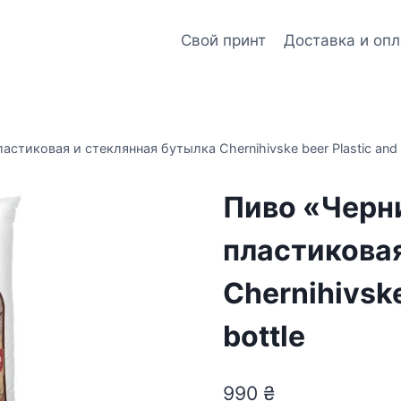
Свой принт
Доставка и опл
стиковая и стеклянная бутылка Chernihivske beer Plastic and g
Пиво «Черн
пластиковая
Chernihivske
bottle
990
₴