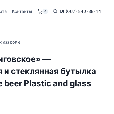
ата
Контакты
(067) 840-88-44
0
lass bottle
иговское» —
 и стеклянная бутылка
 beer Plastic and glass