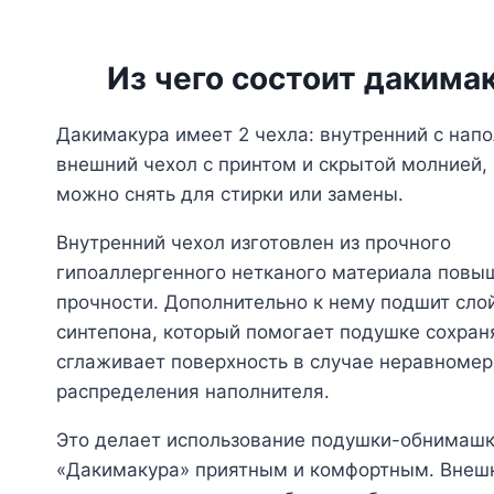
Из чего состоит дакима
Дакимакура имеет 2 чехла: внутренний с нап
внешний чехол с принтом и скрытой молнией,
можно снять для стирки или замены.
Внутренний чехол изготовлен из прочного
гипоаллергенного нетканого материала повы
прочности. Дополнительно к нему подшит сло
синтепона, который помогает подушке сохран
сглаживает поверхность в случае неравномер
распределения наполнителя.
Это делает использование подушки-обнимаш
«Дакимакура» приятным и комфортным. Внеш