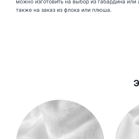
можно изготовить на выбор из габардина или а
также на заказ из флока или плюша.
Э