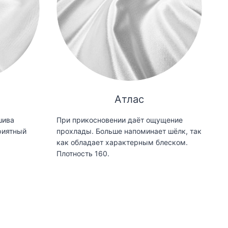
Атлас
шива
При прикосновении даёт ощущение
риятный
прохлады. Больше напоминает шёлк, так
как обладает характерным блеском.
Плотность 160.