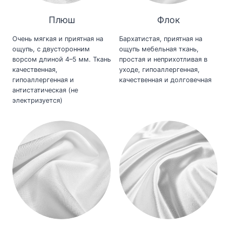
Плюш
Флок
Очень мягкая и приятная на
Бархатистая, приятная на
ощупь, с двусторонним
ощупь мебельная ткань,
ворсом длиной 4–5 мм. Ткань
простая и неприхотливая в
качественная,
уходе, гипоаллергенная,
гипоаллергенная и
качественная и долговечная
антистатическая (не
электризуется)