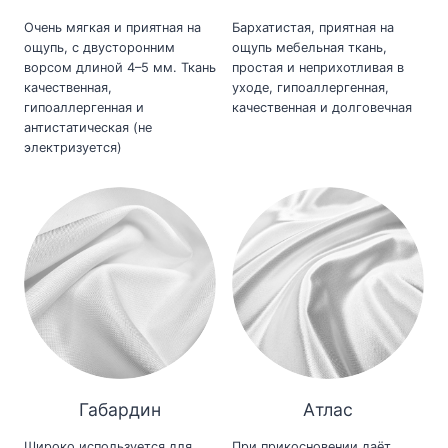
Очень мягкая и приятная на
Бархатистая, приятная на
ощупь, с двусторонним
ощупь мебельная ткань,
ворсом длиной 4–5 мм. Ткань
простая и неприхотливая в
качественная,
уходе, гипоаллергенная,
гипоаллергенная и
качественная и долговечная
антистатическая (не
электризуется)
Габардин
Атлас
Широко используется для
При прикосновении даёт