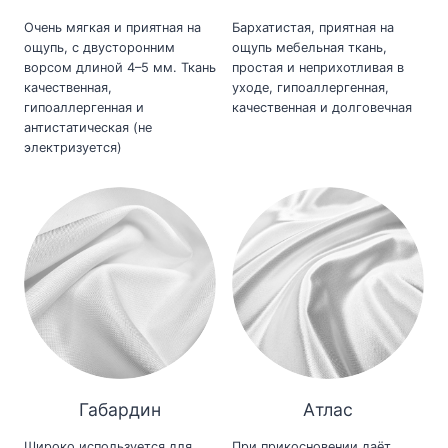
Очень мягкая и приятная на
Бархатистая, приятная на
ощупь, с двусторонним
ощупь мебельная ткань,
ворсом длиной 4–5 мм. Ткань
простая и неприхотливая в
качественная,
уходе, гипоаллергенная,
гипоаллергенная и
качественная и долговечная
антистатическая (не
электризуется)
Габардин
Атлас
Широко используется для
При прикосновении даёт