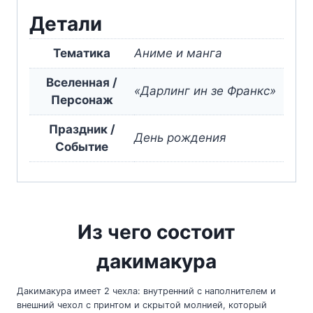
Zero
Детали
Two
Тематика
Аниме и манга
Вселенная /
«Дарлинг ин зе Франкс»
Персонаж
Праздник /
День рождения
Событие
Из чего состоит
дакимакура
Дакимакура имеет 2 чехла: внутренний с наполнителем и
внешний чехол с принтом и скрытой молнией, который