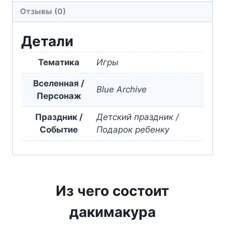
Отзывы (0)
Kasumizawa
Детали
Тематика
Игры
Вселенная /
Blue Archive
Персонаж
Праздник /
Детский праздник /
Событие
Подарок ребенку
Из чего состоит
дакимакура