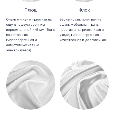
Плюш
Флок
Очень мягкая и приятная на
Бархатистая, приятная на
ощупь, с двусторонним
ощупь мебельная ткань,
ворсом длиной 4–5 мм. Ткань
простая и неприхотливая в
качественная,
уходе, гипоаллергенная,
гипоаллергенная и
качественная и долговечная
антистатическая (не
электризуется)