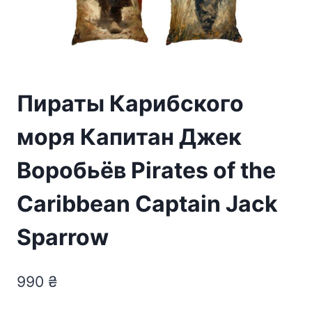
Пираты Карибского
моря Капитан Джек
Воробьёв Pirates of the
Caribbean Captain Jack
Sparrow
990
₴