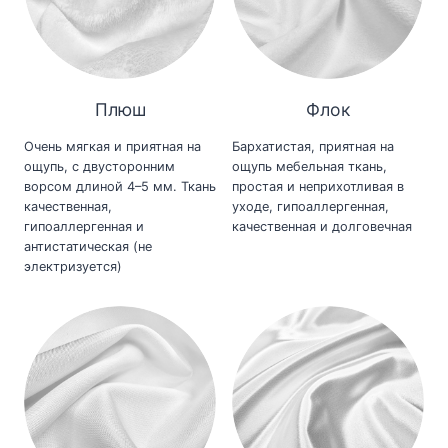
Плюш
Флок
Очень мягкая и приятная на
Бархатистая, приятная на
ощупь, с двусторонним
ощупь мебельная ткань,
ворсом длиной 4–5 мм. Ткань
простая и неприхотливая в
качественная,
уходе, гипоаллергенная,
гипоаллергенная и
качественная и долговечная
антистатическая (не
электризуется)