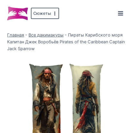
Перейти
к
Сюжеты
содержимому
Главная
-
Все дакимакуры
-
Пираты Карибского моря
Капитан Джек Воробьёв Pirates of the Caribbean Captain
Jack Sparrow