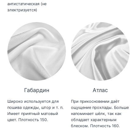
антистатическая (не
электризуется)
Габардин
Атлас
Широко используется для
При прикосновении даёт
пошива одежды, штор и т. п.
ощущение прохлады. Больше
Имеет приятный матовый
напоминает шёлк, так как
цвет. Плотность 150.
обладает характерным
блеском. Плотность 160.