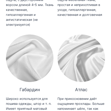
ворсом длиной 4–5 мм. Ткань
простая и неприхотливая в
качественная,
уходе, гипоаллергенная,
гипоаллергенная и
качественная и долговечная
антистатическая (не
электризуется)
Габардин
Атлас
Широко используется для
При прикосновении даёт
пошива одежды, штор и т. п.
ощущение прохлады. Больше
Имеет приятный матовый
напоминает шёлк, так как