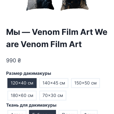
Мы — Venom Film Art We
are Venom Film Art
990
₴
Размер дакимакуры
120×40 см
140×45 см
150×50 см
180×60 см
70×30 см
Ткань для дакимакуры