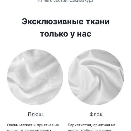
Из чего состоит дакимакура
Эксклюзивные ткани
только у нас
Плюш
Флок
Очень мягкая и приятная на
Бархатистая, приятная на
ощупь, с двусторонним
ощупь мебельная ткань,