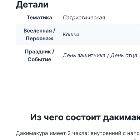
Детали
Тематика
Патриотическая
Вселенная /
Кошки
Персонаж
Праздник /
День защитника / День отца
Событие
Из чего состоит дакима
Дакимакура имеет 2 чехла: внутренний с нап