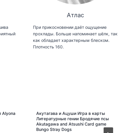
Атлас
шива
При прикосновении даёт ощущение
риятный
прохлады. Больше напоминает шёлк, так
как обладает характерным блеском.
Плотность 160.
 Alyona
Акутагава и Ацуши Игра в карты
Литературные гении Бродячие псы
Akutagawa and Atsushi Card game
Bungo Stray Dogs