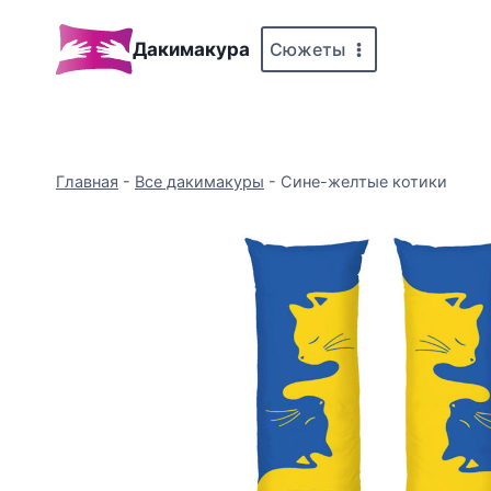
Перейти
к
Сюжеты
Дакимакура
содержимому
Главная
-
Все дакимакуры
-
Сине-желтые котики