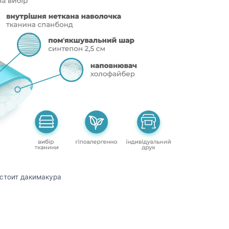
остоит дакимакура