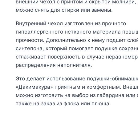
внешний чехол с принтом и скрытой молнией,
можно снять для стирки или замены.
Внутренний чехол изготовлен из прочного
гипоаллергенного нетканого материала повы
прочности. Дополнительно к нему подшит сло
синтепона, который помогает подушке сохран
сглаживает поверхность в случае неравномер
распределения наполнителя.
Это делает использование подушки-обнимаш
«Дакимакура» приятным и комфортным. Внеш
можно изготовить на выбор из габардина или а
также на заказ из флока или плюша.